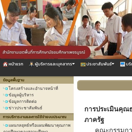
หน้าแรก
ผู้บริหารและบุคลากร
ประชาสัมพันธ์
บริ
ข้อมูลพื้นฐาน
โครงสร้างและอำนาจหน้าที่
ข้อมูลผู้บริหาร
ข้อมูลการติดต่อ
การประเมินคุณ
ข่าวประชาสัมพันธ์
การบริหารงานและการใช้จ่ายงบประมาณ
ภาครัฐ
แผนกลยุทธ์หรือแผนพัฒนาคุณภาพ
คณะกรรมการ ป.ป
การศึกษาของสถานศึกษา