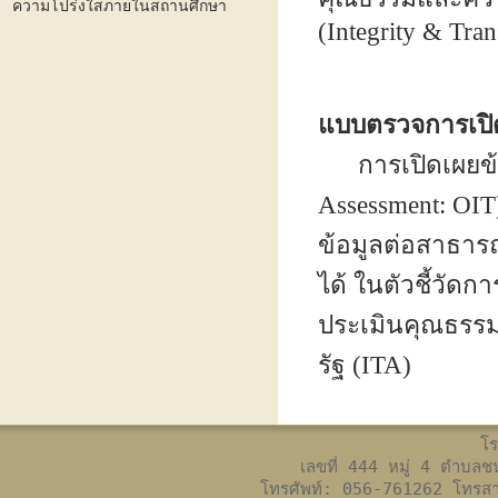
ความโปร่งใสภายในสถานศึกษา
(Integrity & Tra
แบบตรวจการเปิ
การเปิดเผยข้อม
Assessment: OIT
ข้อมูลต่อสาธาร
ได้ ในตัวชี้วัด
ประเมินคุณธรร
รัฐ (ITA)
โร
เลขที่ 444 หมู่ 4 ตำบล
โทรศัพท์: 056-761262 โทร