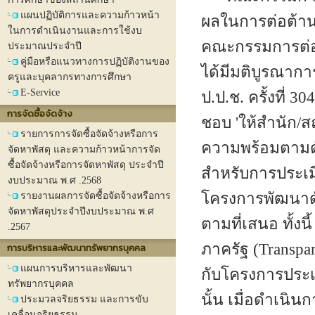
แผนปฏิบัติการและความก้าวหน้า
ผลในการต่อต้าน
ในการดำเนินงานและการใช้งบ
คณะกรรมการต่อต
ประมาณประจำปี
คู่มือหรือแนวทางการปฏิบัติงานของ
ได้มีมติบูรณาก
ครูและบุคลากรทางการศึกษา
E-Service
ป.ป.ช. ครั้งที่ 3
การจัดซื้อจัดจ้าง
ชอบ 'ให้สำนัก/ส
รายการการจัดซื้อจัดจ้างหรือการ
ความพร้อมตามดั
จัดหาพัสดุ และความก้าวหน้าการจัด
ซื้อจัดจ้างหรือการจัดหาพัสดุ ประจำปี
สำหรับการประเม
งบประมาณ พ.ศ .2568
โครงการพัฒนาดั
รายงานผลการจัดซื้อจัดจ้างหรือการ
จัดหาพัสดุประจำปีงบประมาณ พ.ศ
ตามที่เสนอ ทั้
.2567
ภาครัฐ (Transpar
การบริหารและพัฒนาทรัพยากรบุคคล
แผนการบริหารและพัฒนา
กับโครงการประเม
ทรัพยากรบุคคล
นั้น เมื่อดำเนิ
ประมวลจริยธรรม และการขับ
เคลื่อนจริยธรรม