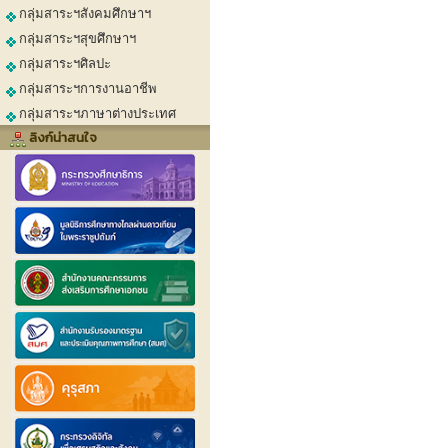
กลุ่มสาระฯสังคมศึกษาฯ
กลุ่มสาระฯสุขศึกษาฯ
กลุ่มสาระฯศิลปะ
กลุ่มสาระฯการงานอาชีพ
กลุ่มสาระฯภาษาต่างประเทศ
ลิงก์น่าสนใจ