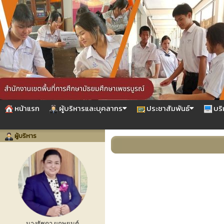
หน้าแรก
ผู้บริหารและบุคลากร
ประชาสัมพันธ์
บริ
ผู้บริหาร
นางรัชดา ผูกพยนต์