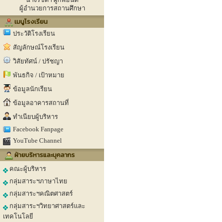
ผู้อำนวยการสถานศึกษา
เมนูโรงเรียน
ประวัติโรงเรียน
สัญลักษณ์โรงเรียน
วิสัยทัศน์ / ปรัชญา
พันธกิจ / เป้าหมาย
ข้อมูลนักเรียน
ข้อมูลอาคารสถานที่
ทำเนียบผู้บริหาร
Facebook Fanpage
YouTube Channel
ฝ่ายบริหารและบุคลากร
คณะผู้บริหาร
กลุ่มสาระฯภาษาไทย
กลุ่มสาระฯคณิตศาสตร์
กลุ่มสาระฯวิทยาศาสตร์และ
เทคโนโลยี