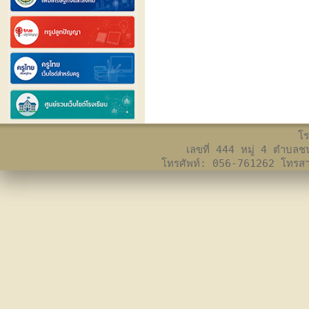
โร
เลขที่ 444 หมู่ 4 ตำบล
โทรศัพท์: 056-761262 โทร