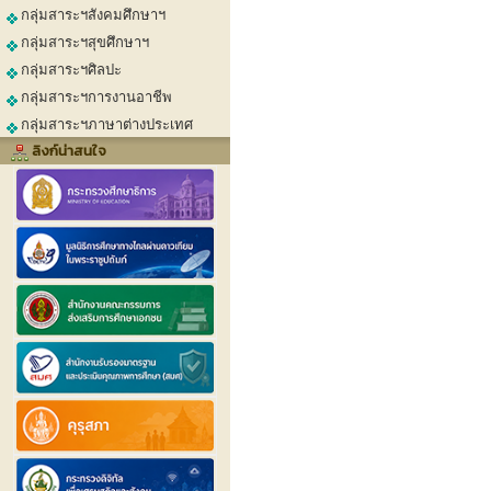
กลุ่มสาระฯสังคมศึกษาฯ
กลุ่มสาระฯสุขศึกษาฯ
กลุ่มสาระฯศิลปะ
กลุ่มสาระฯการงานอาชีพ
กลุ่มสาระฯภาษาต่างประเทศ
ลิงก์น่าสนใจ