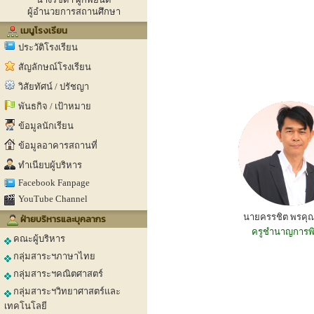
ผู้อำนวยการสถานศึกษา
เมนูโรงเรียน
ประวัติโรงเรียน
สัญลักษณ์โรงเรียน
วิสัยทัศน์ / ปรัชญา
พันธกิจ / เป้าหมาย
ข้อมูลนักเรียน
ข้อมูลอาคารสถานที่
ทำเนียบผู้บริหาร
Facebook Fanpage
YouTube Channel
นายครรชิต พรคุณ
ฝ่ายบริหารและบุคลากร
ครูชำนาญการพ
คณะผู้บริหาร
กลุ่มสาระฯภาษาไทย
กลุ่มสาระฯคณิตศาสตร์
กลุ่มสาระฯวิทยาศาสตร์และ
เทคโนโลยี