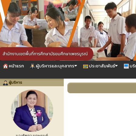
หน้าแรก
ผู้บริหารและบุคลากร
ประชาสัมพันธ์
บริ
ผู้บริหาร
นางรัชดา ผูกพยนต์