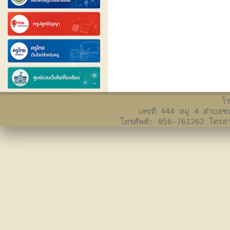
โร
เลขที่ 444 หมู่ 4 ตำบล
โทรศัพท์: 056-761262 โทร