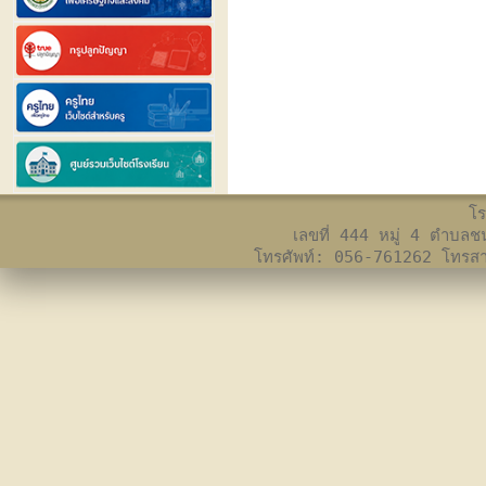
โร
เลขที่ 444 หมู่ 4 ตำบล
โทรศัพท์: 056-761262 โทร