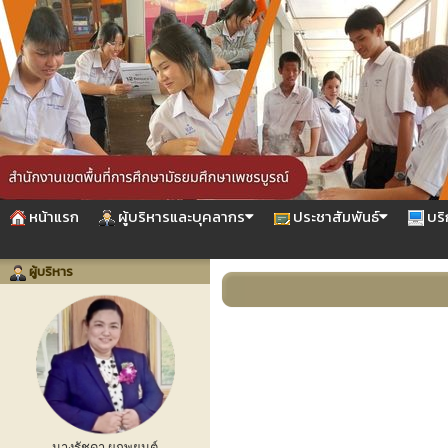
หน้าแรก
ผู้บริหารและบุคลากร
ประชาสัมพันธ์
บริ
ผู้บริหาร
นางรัชดา ผูกพยนต์