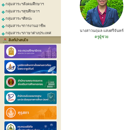
กลุ่มสาระฯสังคมศึกษาฯ
กลุ่มสาระฯสุขศึกษาฯ
กลุ่มสาระฯศิลปะ
กลุ่มสาระฯการงานอาชีพ
นางสาวนฤมล แสงศรีจันทร์
กลุ่มสาระฯภาษาต่างประเทศ
ครูผู้ช่วย
ลิงก์น่าสนใจ