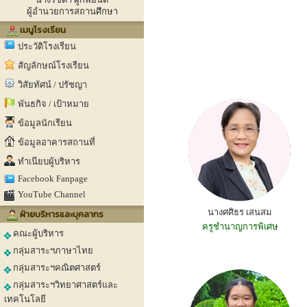
ผู้อำนวยการสถานศึกษา
เมนูโรงเรียน
ประวัติโรงเรียน
สัญลักษณ์โรงเรียน
วิสัยทัศน์ / ปรัชญา
พันธกิจ / เป้าหมาย
ข้อมูลนักเรียน
ข้อมูลอาคารสถานที่
ทำเนียบผู้บริหาร
Facebook Fanpage
YouTube Channel
นางศศิธร เสนสม
ฝ่ายบริหารและบุคลากร
ครูชำนาญการพิเศษ
คณะผู้บริหาร
กลุ่มสาระฯภาษาไทย
กลุ่มสาระฯคณิตศาสตร์
กลุ่มสาระฯวิทยาศาสตร์และ
เทคโนโลยี