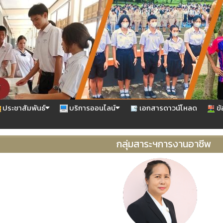
ประชาสัมพันธ์
บริการออนไลน์
เอกสารดาวน์โหลด
ข้
กลุ่มสาระฯการงานอาชีพ