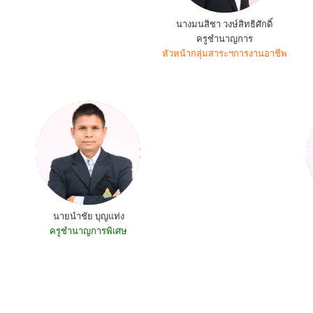
นางมนสิชา วงษ์สิทธิศักดิ์
ครูชำนาญการ
หัวหน้ากลุ่มสาระฯการงานอาชีพ
นายนำชัย บุญแท่ง
ครูชำนาญการพิเศษ