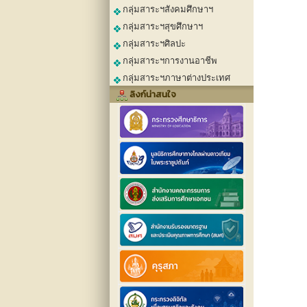
กลุ่มสาระฯสังคมศึกษาฯ
กลุ่มสาระฯสุขศึกษาฯ
กลุ่มสาระฯศิลปะ
กลุ่มสาระฯการงานอาชีพ
กลุ่มสาระฯภาษาต่างประเทศ
ลิงก์น่าสนใจ