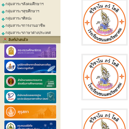
กลุ่มสาระฯสังคมศึกษาฯ
กลุ่มสาระฯสุขศึกษาฯ
กลุ่มสาระฯศิลปะ
กลุ่มสาระฯการงานอาชีพ
กลุ่มสาระฯภาษาต่างประเทศ
ลิงก์น่าสนใจ