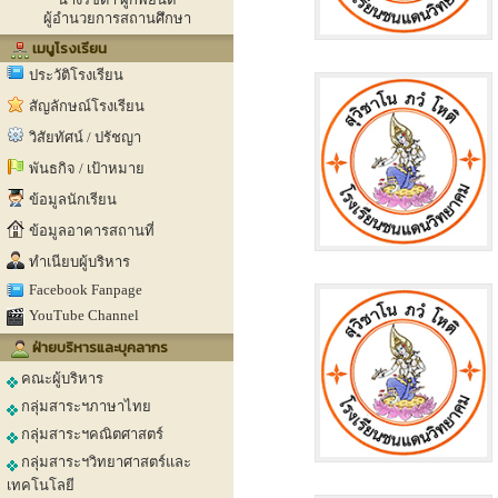
ผู้อำนวยการสถานศึกษา
เมนูโรงเรียน
ประวัติโรงเรียน
สัญลักษณ์โรงเรียน
วิสัยทัศน์ / ปรัชญา
พันธกิจ / เป้าหมาย
ข้อมูลนักเรียน
ข้อมูลอาคารสถานที่
ทำเนียบผู้บริหาร
Facebook Fanpage
YouTube Channel
ฝ่ายบริหารและบุคลากร
คณะผู้บริหาร
กลุ่มสาระฯภาษาไทย
กลุ่มสาระฯคณิตศาสตร์
กลุ่มสาระฯวิทยาศาสตร์และ
เทคโนโลยี