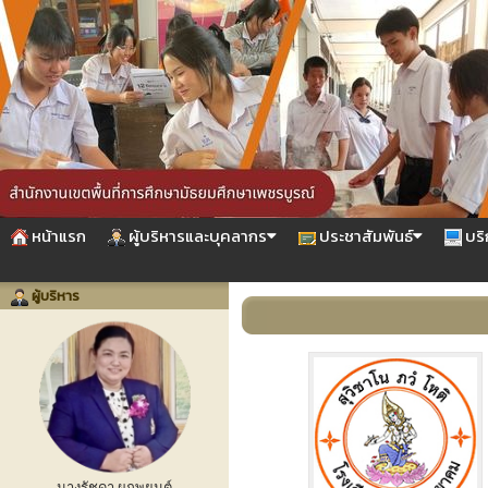
หน้าแรก
ผู้บริหารและบุคลากร
ประชาสัมพันธ์
บริ
ผู้บริหาร
นางรัชดา ผูกพยนต์