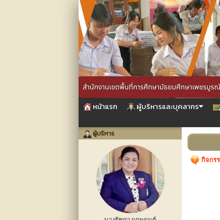
หน้าแรก
ผู้บริหารและบุคลากร
ผู้บริหาร
กิจกรร
นางรัชดา ผูกพยนต์