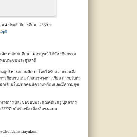
 ม.4 ประจำปีการศึกษา 2569 ✨
c5p9
ารศึกษามัธยมศึกษาเพชรบูรณ์ ได้จัด “กิจกรรม
ณ หอประชุมพระสุรัสวดี
องผู้บริหารสถานศึกษา โดยได้รับความร่วมมือ
ี่ในการต้อนรับ แนะนำแนวทางการเรียน การปรับตัว
้นักเรียนใหม่ทุกคนมีความพร้อมและมีความสุข
เป็นทางการ และขอขอบพระคุณคณะครู บุคลากร
บ ????ศิษย์สร้างชื่อ เลื่องลือชนแดน
 #Chondanwittayakom