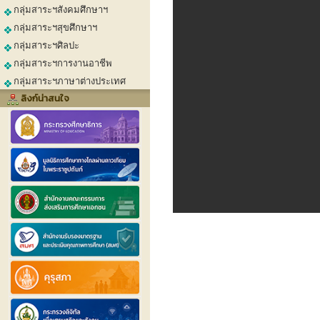
กลุ่มสาระฯสังคมศึกษาฯ
กลุ่มสาระฯสุขศึกษาฯ
กลุ่มสาระฯศิลปะ
กลุ่มสาระฯการงานอาชีพ
กลุ่มสาระฯภาษาต่างประเทศ
ลิงก์น่าสนใจ