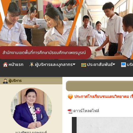
หน้าแรก
ผู้บริหารและบุคลากร
ประชาสัมพันธ์
บริ
ผู้บริหาร
ประกาศโรงเรียนชนแดนวิทยาคม เรื่
ดาวน์โหลดไฟล์
นางรัชดา ผูกพยนต์