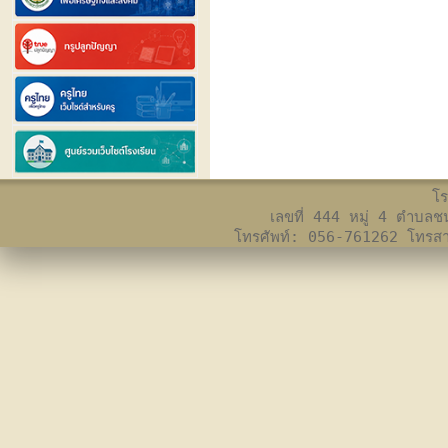
โร
เลขที่ 444 หมู่ 4 ตำบล
โทรศัพท์: 056-761262 โทร