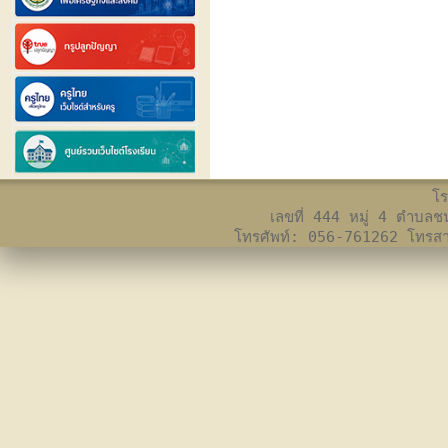
โร
เลขที่ 444 หมู่ 4 ตำบล
โทรศัพท์: 056-761262 โทร