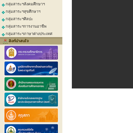
กลุ่มสาระฯสังคมศึกษาฯ
กลุ่มสาระฯสุขศึกษาฯ
กลุ่มสาระฯศิลปะ
กลุ่มสาระฯการงานอาชีพ
กลุ่มสาระฯภาษาต่างประเทศ
ลิงก์น่าสนใจ