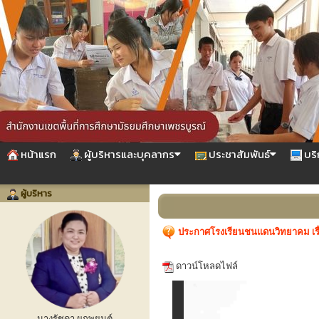
หน้าแรก
ผู้บริหารและบุคลากร
ประชาสัมพันธ์
บริ
ผู้บริหาร
ประกาศโรงเรียนชนแดนวิทยาคม เรื่อ
ดาวน์โหลดไฟล์
นางรัชดา ผูกพยนต์