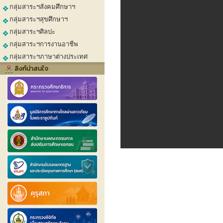
กลุ่มสาระฯสังคมศึกษาฯ
กลุ่มสาระฯสุขศึกษาฯ
กลุ่มสาระฯศิลปะ
กลุ่มสาระฯการงานอาชีพ
กลุ่มสาระฯภาษาต่างประเทศ
ลิงก์น่าสนใจ