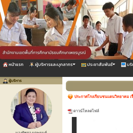
หน้าแรก
ผู้บริหารและบุคลากร
ประชาสัมพันธ์
บริ
ผู้บริหาร
ประกาศโรงเรียนชนแดนวิทยาคม เรื่อ
ดาวน์โหลดไฟล์
นางรัชดา ผูกพยนต์