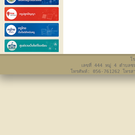
โร
เลขที่ 444 หมู่ 4 ตำบล
โทรศัพท์: 056-761262 โทร