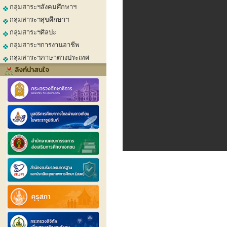
กลุ่มสาระฯสังคมศึกษาฯ
กลุ่มสาระฯสุขศึกษาฯ
กลุ่มสาระฯศิลปะ
กลุ่มสาระฯการงานอาชีพ
กลุ่มสาระฯภาษาต่างประเทศ
ลิงก์น่าสนใจ