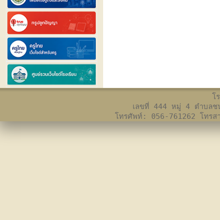
โร
เลขที่ 444 หมู่ 4 ตำบล
โทรศัพท์: 056-761262 โทร