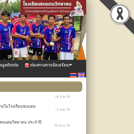
อมูลติดต่อ
ช่องทางการร้องเรียน
06 ส.ค. 69
ภายในโรงเรียนชนแดน
11 พ.ค. 69
นชนแดนวิทยาคม ประจำปี
09 เม.ย. 69