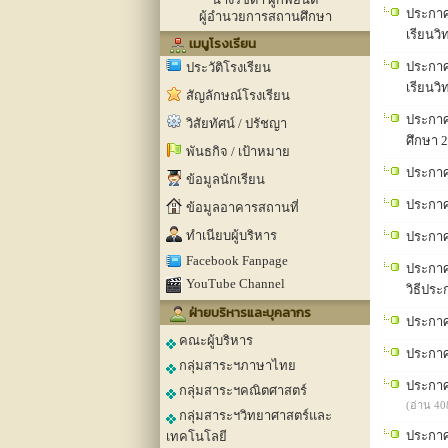
ประกาศโ
ผู้อำนวยการสถานศึกษา
เรียนว
เมนูโรงเรียน
ประกาศโ
ประวัติโรงเรียน
เรียนว
สัญลักษณ์โรงเรียน
ประกาศ
วิสัยทัศน์ / ปรัชญา
ศึกษา 
พันธกิจ / เป้าหมาย
ประกาศ
ข้อมูลนักเรียน
ประกาศ
ข้อมูลอาคารสถานที่
ทำเนียบผู้บริหาร
ประกาศโ
Facebook Fanpage
ประกาศ
YouTube Channel
วิธีประ
ฝ่ายบริหารและบุคลากร
ประกาศ
คณะผู้บริหาร
ประกาศ
กลุ่มสาระฯภาษาไทย
ประกาศ
กลุ่มสาระฯคณิตศาสตร์
(อ่าน 40
กลุ่มสาระฯวิทยาศาสตร์และ
ประกาศ
เทคโนโลยี