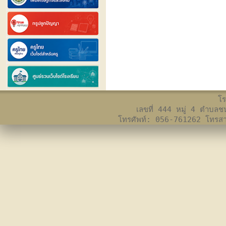
โร
เลขที่ 444 หมู่ 4 ตำบล
โทรศัพท์: 056-761262 โทร